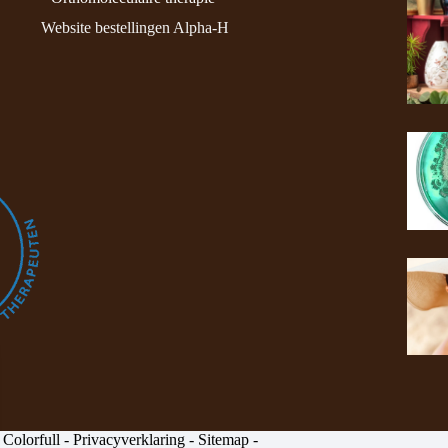
Website bestellingen Alpha-H
 Colorfull -
Privacyverklaring
-
Sitemap
-