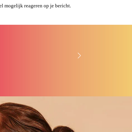
el mogelijk reageren op je bericht.