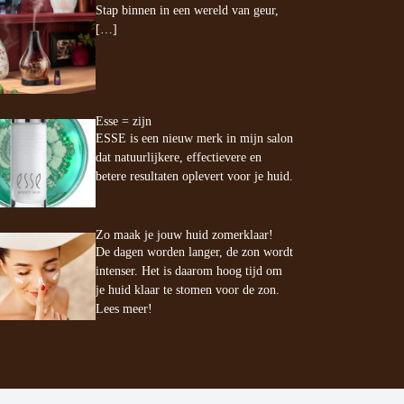
Stap binnen in een wereld van geur,
[…]
Esse = zijn
ESSE is een nieuw merk in mijn salon
dat natuurlijkere, effectievere en
betere resultaten oplevert voor je huid.
Zo maak je jouw huid zomerklaar!
De dagen worden langer, de zon wordt
intenser. Het is daarom hoog tijd om
je huid klaar te stomen voor de zon.
Lees meer!