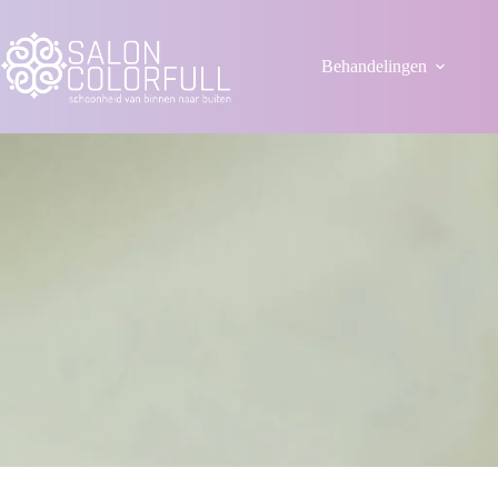
Ga
naar
de
Behandelingen
inhoud