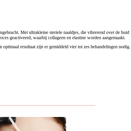
ebracht. Met ultrakleine steriele naaldjes, die vibrerend over de huid
roces geactiveerd, waarbij collageen en elastine worden aangemaakt.
 optimaal resultaat zijn er gemiddeld vier tot zes behandelingen nodig.