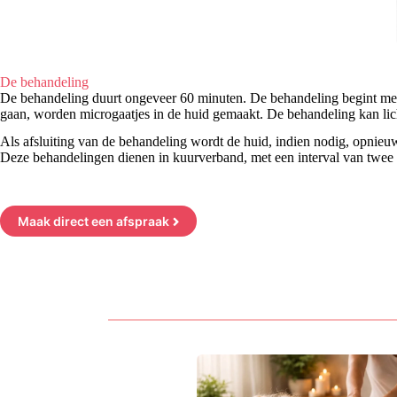
De behandeling
De behandeling duurt ongeveer 60 minuten. De behandeling begint met e
gaan, worden microgaatjes in de huid gemaakt. De behandeling kan lich
Als afsluiting van de behandeling wordt de huid, indien nodig, opnieuw
Deze behandelingen dienen in kuurverband, met een interval van twee 
Maak direct een afspraak