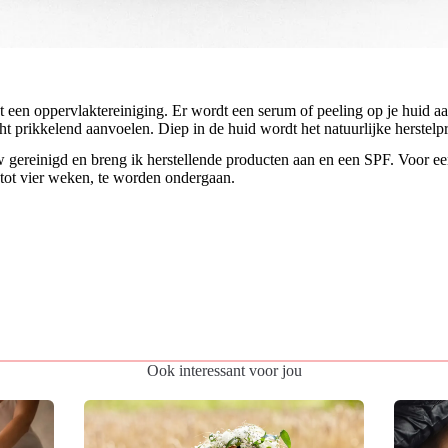
en oppervlaktereiniging. Er wordt een serum of peeling op je huid aang
t prikkelend aanvoelen. Diep in de huid wordt het natuurlijke herstelp
 gereinigd en breng ik herstellende producten aan en een SPF. Voor een
tot vier weken, te worden ondergaan.
Ook interessant voor jou